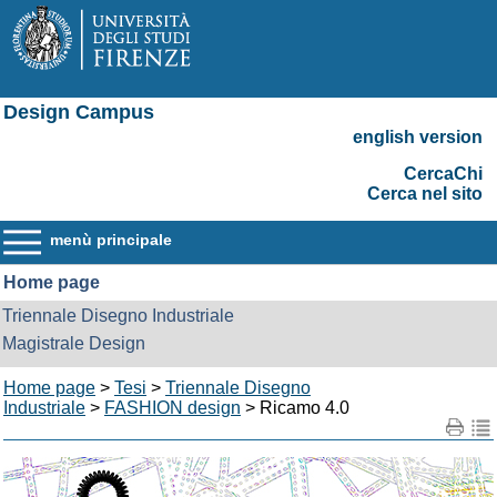
Design Campus
english version
CercaChi
Cerca nel sito
menù principale
Home page
Triennale Disegno Industriale
Magistrale Design
Home page
>
Tesi
>
Triennale Disegno
Industriale
>
FASHION design
> Ricamo 4.0