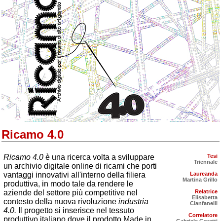
Ricamo 4.0
Ricamo 4.0
è una ricerca volta a sviluppare
Tesi
Triennale
un archivio digitale online di ricami che porti
vantaggi innovativi all'interno della filiera
Laureanda
Martina Grillo
produttiva, in modo tale da rendere le
aziende del settore più competitive nel
Relatrice
Elisabetta
contesto della nuova rivoluzione
industria
Cianfanelli
4.0.
Il progetto si inserisce nel tessuto
Correlatore
produttivo italiano dove il prodotto Made in