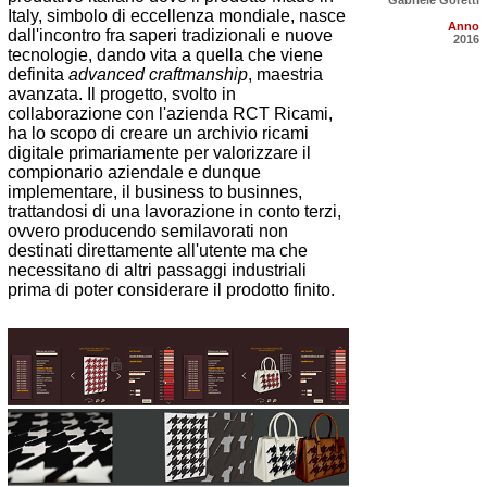
Gabriele Goretti
Italy, simbolo di eccellenza mondiale, nasce
Anno
dall'incontro fra saperi tradizionali e nuove
2016
tecnologie, dando vita a quella che viene
definita
advanced craftmanship
, maestria
avanzata. Il progetto, svolto in
collaborazione con l'azienda RCT Ricami,
ha lo scopo di creare un archivio ricami
digitale primariamente per valorizzare il
compionario aziendale e dunque
implementare, il business to businnes,
trattandosi di una lavorazione in conto terzi,
ovvero producendo semilavorati non
destinati direttamente all'utente ma che
necessitano di altri passaggi industriali
prima di poter considerare il prodotto finito.