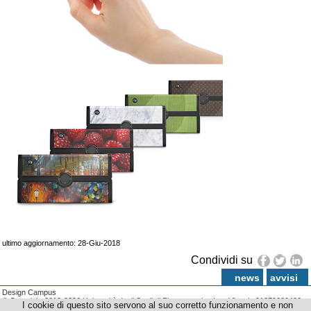
ultimo aggiornamento: 28-Giu-2018
Condividi su
news
avvisi
Design Campus
© Copyright 2012-2026 Università degli Studi di Firenze - p.iva | cod.fiscale 01279680480
I cookie di questo sito servono al suo corretto funzionamento e non