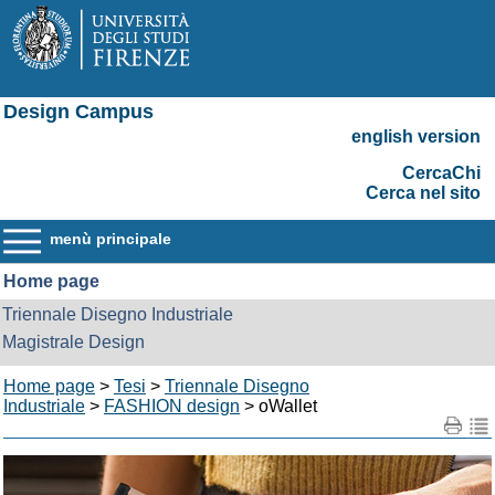
Design Campus
english version
CercaChi
Cerca nel sito
menù principale
Home page
Triennale Disegno Industriale
Magistrale Design
Home page
>
Tesi
>
Triennale Disegno
Industriale
>
FASHION design
> oWallet