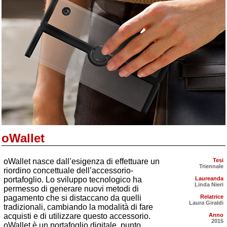
oWallet
oWallet nasce dall’esigenza di effettuare un
Tesi
Triennale
riordino concettuale dell’accessorio-
portafoglio. Lo sviluppo tecnologico ha
Laureanda
Linda Nieri
permesso di generare nuovi metodi di
pagamento che si distaccano da quelli
Relatrice
Laura Giraldi
tradizionali, cambiando la modalità di fare
acquisti e di utilizzare questo accessorio.
Anno
2015
oWallet è un portafoglio digitale, punto