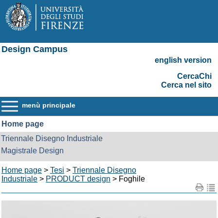
Design Campus
english version
CercaChi
Cerca nel sito
menù principale
Home page
Triennale Disegno Industriale
Magistrale Design
Home page
>
Tesi
>
Triennale Disegno
Industriale
>
PRODUCT design
> Foghile