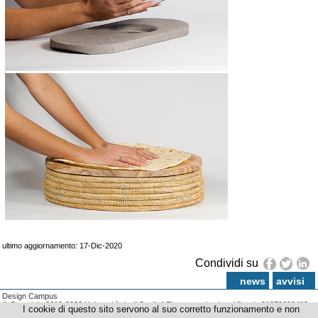
ultimo aggiornamento: 17-Dic-2020
Condividi su
news
avvisi
Design Campus
© Copyright 2012-2026 Università degli Studi di Firenze - p.iva | cod.fiscale 01279680480
I cookie di questo sito servono al suo corretto funzionamento e non