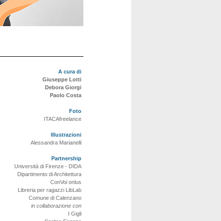
A cura di
Giuseppe Lotti
Debora Giorgi
Paolo Costa
Foto
ITACAfreelance
Illustrazioni
Alessandra Marianelli
Partnership
Università di Firenze - DIDA
Dipartimento di Architettura
ConVoi onlus
Libreria per ragazzi LibLab
Comune di Calenzano
in collaborazione con
I Gigli