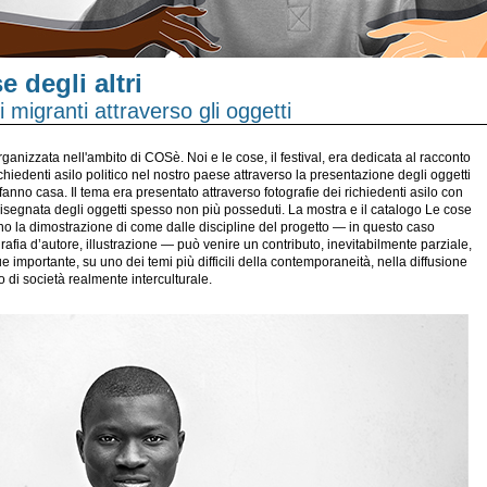
e degli altri
 migranti attraverso gli oggetti
ganizzata nell'ambito di COSè. Noi e le cose, il festival, era dedicata al racconto
richiedenti asilo politico nel nostro paese attraverso la presentazione degli oggetti
fanno casa. Il tema era presentato attraverso fotografie dei richiedenti asilo con
isegnata degli oggetti spesso non più posseduti. La mostra e il catalogo Le cose
sono la dimostrazione di come dalle discipline del progetto — in questo caso
rafia d’autore, illustrazione — può venire un contributo, inevitabilmente parziale,
importante, su uno dei temi più difficili della contemporaneità, nella diffusione
 di società realmente interculturale.