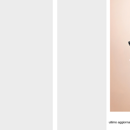
ultimo aggiorn