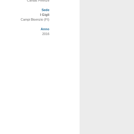
Caritas Firenze
Sede
I Gigli
Campi Bisenzio (FI)
Anno
2016