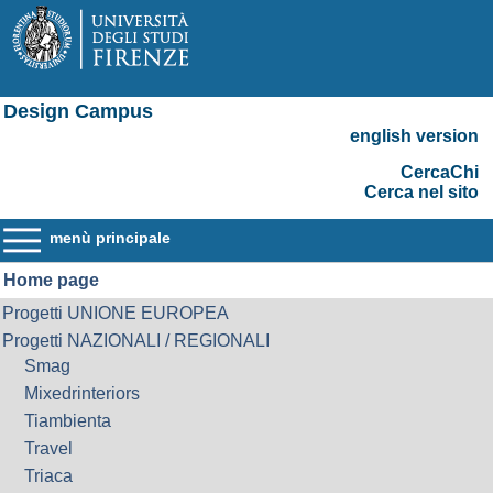
Design Campus
english version
CercaChi
Cerca nel sito
menù principale
Home page
Progetti UNIONE EUROPEA
Progetti NAZIONALI / REGIONALI
Smag
Mixedrinteriors
Tiambienta
Travel
Triaca