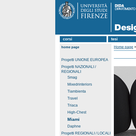
corsi
tesi
Home page
home page
Progetti UNIONE EUROPEA
Progetti NAZIONALI /
REGIONALI
Smag
Mixedrinteriors
Tiambienta
Travel
Triaca
High-Chest
Miami
Daphne
Progetti REGIONALI / LOCALI