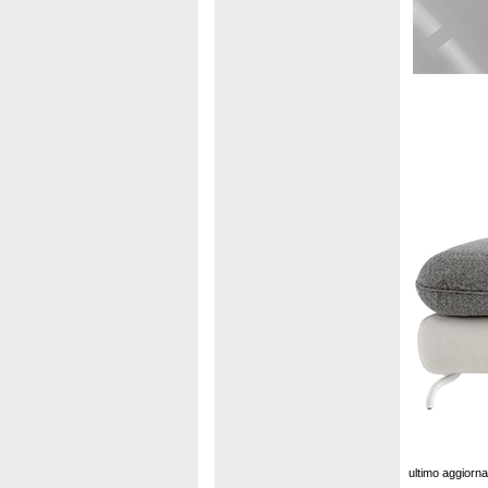
ultimo aggiorn